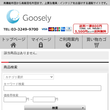
該当商品はありません。
商品検索
キーワード検索
価格帯検索
円 ～
円