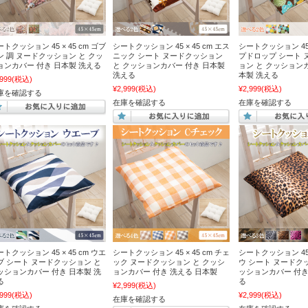
トクッション 45 × 45 cm ゴブ
シートクッション 45 × 45 cm エス
シートクッション 45 ×
ン 調 ヌードクッション と クッ
ニック シート ヌードクッション
プドロップ シート 
ョンカバー 付き 日本製 洗える
と クッションカバー 付き 日本製
ョン と クッション
洗える
本製 洗える
,999
(税込)
¥2,999
(税込)
¥2,999
(税込)
庫を確認する
在庫を確認する
在庫を確認する
トクッション 45 × 45 cm ウエ
シートクッション 45 × 45 cm チェ
シートクッション 45 ×
ブ シート ヌードクッション と
ック ヌードクッション と クッシ
ウ シート ヌードク
ッションカバー 付き 日本製 洗
ョンカバー 付き 洗える 日本製
ッションカバー 付き
る
る
¥2,999
(税込)
,999
(税込)
¥2,999
(税込)
在庫を確認する