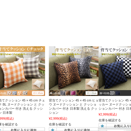
てクッション 45 × 45 cm チェ
背当てクッション 45 × 45 cm ヒョ
背当てクッション 45 × 
ク BL ヌードクッション と クッ
ウ ヌードクッション と クッショ
ッカー ヌードクッショ
ョンカバー 付き 洗える クッシ
ンカバー 付き 日本製 洗える クッ
ションカバー 付き 日
ン 日本製
ション
¥2,999
(税込)
,999
(税込)
¥2,999
(税込)
在庫を確認する
庫を確認する
在庫を確認する