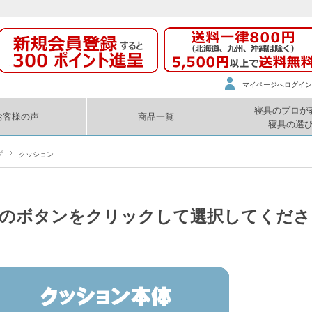
マイページへログイン
寝具のプロが
お客様の声
商品一覧
寝具の選
プ
クッション
のボタンをクリックして選択してくださ