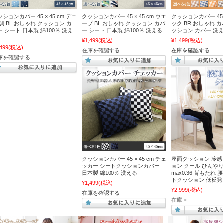
ションカバー 45 × 45 cm デニ
クッションカバー 45 × 45 cm ウエ
クッションカバー 45 ×
 調 BL おしゃれ クッション カ
ーブ BL おしゃれ クッション カバ
ック BR おしゃれ 
ー シート 日本製 綿100％ 洗え
ー シート 日本製 綿100％ 洗える
ッション カバー 洗
¥1,499
(税込)
¥1,499
(税込)
,499
(税込)
在庫を確認する
在庫を確認する
庫を確認する
クッションカバー 45 × 45 cm チェ
座面クッション 冷感
ッカー シートクッションカバー
ョン クール ひんやり
日本製 綿100％ 洗える
max0.36 背もたれ 
トクッション 低反発
¥1,499
(税込)
¥2,999
(税込)
在庫を確認する
在庫 ×