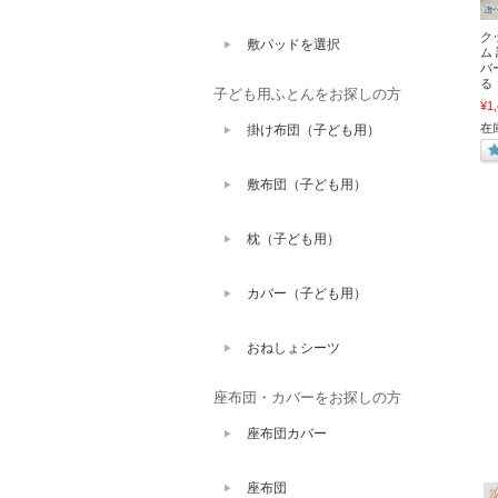
クッ
敷パッドを選択
ム
バ
る
子ども用ふとんをお探しの方
¥1
在
掛け布団（子ども用）
敷布団（子ども用）
枕（子ども用）
カバー（子ども用）
おねしょシーツ
座布団・カバーをお探しの方
座布団カバー
座布団