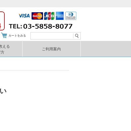
カートをみる
教える
ご利用案内
び方
い