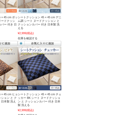
 45 cm ポッ
シートクッション 45 × 45 cm デニ
ヌードクッシ
ム調 シート ヌードクッション と
カバー 付き 日
クッションカバー 付き 日本製 洗
える
¥2,999
(税込)
在庫を確認する
 45 cm ヒョ
シートクッション 45 × 45 cm チェ
ッション と ク
ッカー BK シート ヌードクッショ
 日本製 洗え
ン と クッションカバー 付き 日本
製 洗える
¥2,999
(税込)