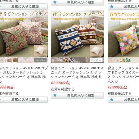
庫を確認する
在庫を確認する
てクッション 45 × 45 cm ゴブ
背当てクッション 45 × 45 cm エス
背当てクッション 45 ×
ン 調 BE ヌードクッション と
ニック ヌードクッション と クッ
プドロップ GR ヌ
ッションカバー 付き 日本製 洗
ションカバー 付き 日本製 洗える
と クッションカバー
る
洗える
¥2,999
(税込)
,999
(税込)
¥2,999
(税込)
在庫を確認する
庫を確認する
在庫を確認する