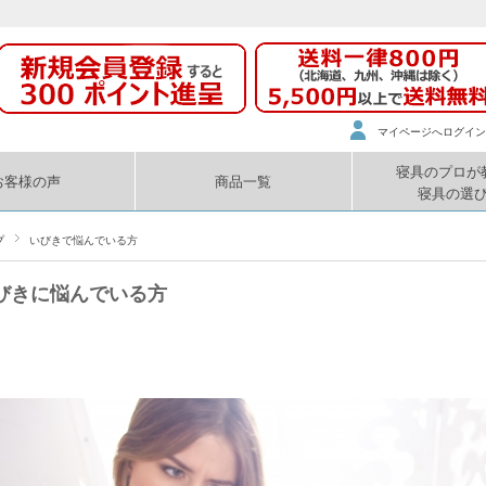
マイページへログイン
寝具のプロが
お客様の声
商品一覧
寝具の選
プ
いびきで悩んでいる方
びきに悩んでいる方