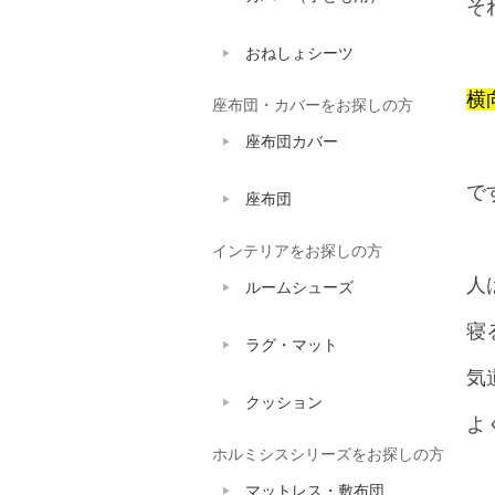
そ
おねしょシーツ
横
座布団・カバーをお探しの方
座布団カバー
で
座布団
インテリアをお探しの方
人
ルームシューズ
寝
ラグ・マット
気
クッション
よ
ホルミシスシリーズをお探しの方
マットレス・敷布団