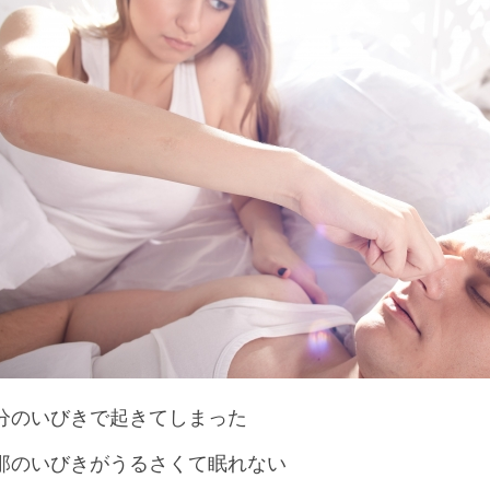
分のいびきで起きてしまった
那のいびきがうるさくて眠れない