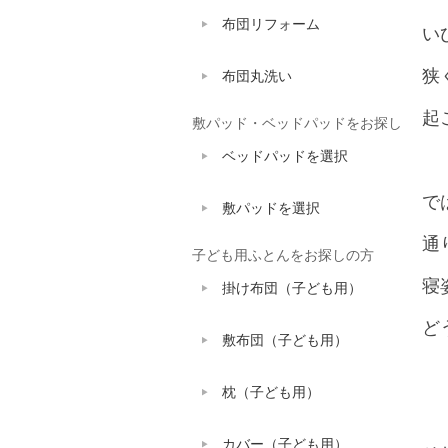
布団リフォーム
い
狭
布団丸洗い
起
敷パッド・ベッドパッドをお探し
ベッドパッドを選択
で
敷パッドを選択
通
子ども用ふとんをお探しの方
寝
掛け布団（子ども用）
ど
敷布団（子ども用）
枕（子ども用）
カバー（子ども用）