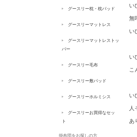
い
グースリー枕・枕パッド
無
グースリーマットレス
い
グースリーマットレストッ
パー
い
グースリー毛布
こ
グースリー敷パッド
い
グースリーホルミシス
人
グースリーお買得なセッ
あ
ト
掛布団をお探しの方