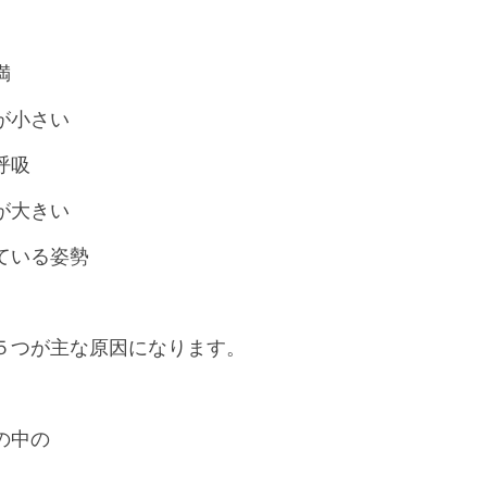
満
が小さい
呼吸
が大きい
ている姿勢
５つが主な原因になります。
の中の