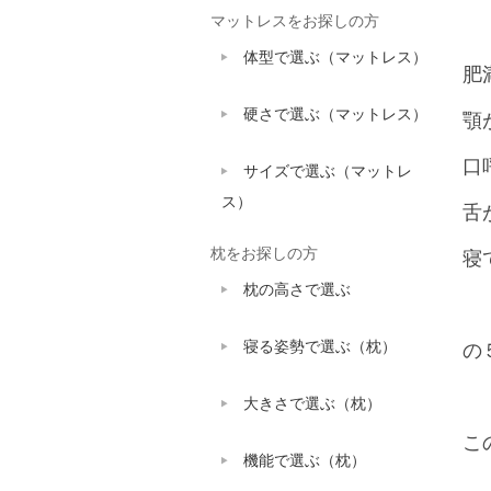
マットレスをお探しの方
体型で選ぶ（マットレス）
肥
硬さで選ぶ（マットレス）
顎
口
サイズで選ぶ（マットレ
ス）
舌
枕をお探しの方
寝
枕の高さで選ぶ
寝る姿勢で選ぶ（枕）
の
大きさで選ぶ（枕）
こ
機能で選ぶ（枕）