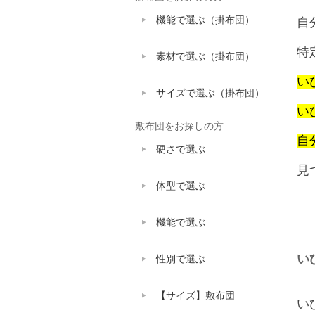
機能で選ぶ（掛布団）
自
特
素材で選ぶ（掛布団）
い
サイズで選ぶ（掛布団）
い
敷布団をお探しの方
自
硬さで選ぶ
見
体型で選ぶ
機能で選ぶ
い
性別で選ぶ
【サイズ】敷布団
い