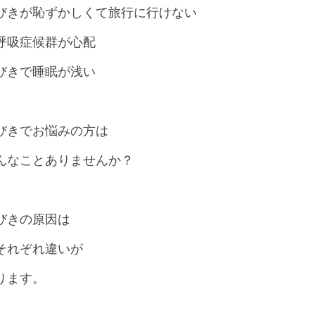
びきが恥ずかしくて旅行に行けない
呼吸症候群が心配
びきで睡眠が浅い
びきでお悩みの方は
んなことありませんか？
びきの原因は
それぞれ違いが
ります。