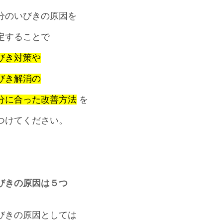
分のいびきの原因を
定することで
びき対策や
びき解消の
分に合った改善方法
を
つけてください。
びきの原因は５つ
びきの原因としては