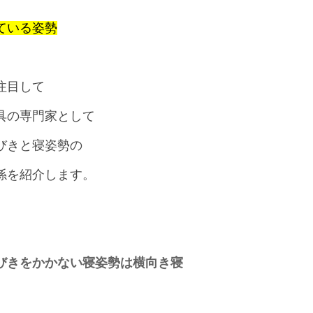
ている姿勢
注目して
具の専門家として
びきと寝姿勢の
係を紹介します。
びきをかかない寝姿勢は横向き寝