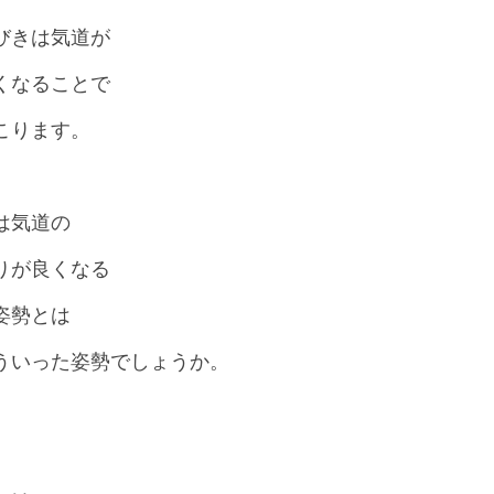
びきは気道が
くなることで
こります。
は気道の
りが良くなる
姿勢とは
ういった姿勢でしょうか。