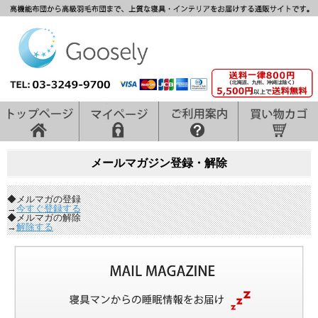
メールマガジン登録・解除
◆メルマガの登録
→
今すぐ登録する
◆メルマガの解除
→
解除する