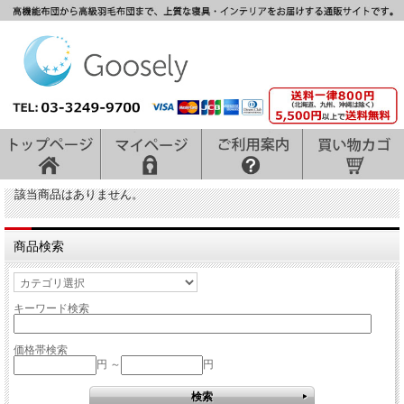
該当商品はありません。
商品検索
キーワード検索
価格帯検索
円 ～
円