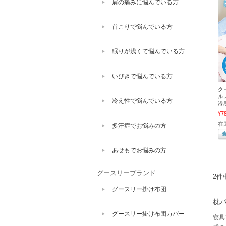
肩の痛みに悩んでいる方
首こりで悩んでいる方
眠りが浅くて悩んでいる方
いびきで悩んでいる方
ク
ルス
冷え性で悩んでいる方
冷感
¥7
在庫
多汗症でお悩みの方
あせもでお悩みの方
グースリーブランド
2件
グースリー掛け布団
枕
グースリー掛け布団カバー
寝具