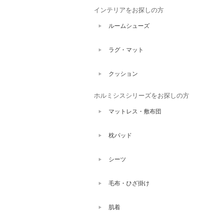
インテリアをお探しの方
ルームシューズ
ラグ・マット
クッション
ホルミシスシリーズをお探しの方
マットレス・敷布団
枕パッド
シーツ
毛布・ひざ掛け
肌着