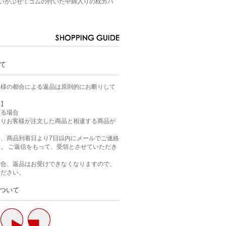
いかぶせてゴムの付いた中綿入りの枕カバ
。
て
客様の都合による返品は原則的にお断りして
件】
ある場合
よりお客様が注文した商品と相違する商品が
、商品到着日より7日以内にメールでご連絡
。 ご返信をもって、受領とさせていただき
場合、返品はお受けできなくなりますので、
ください。
ついて