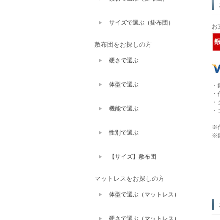
サイズで選ぶ（掛布団）
お
敷布団をお探しの方
硬さで選ぶ
体型で選ぶ
・
・
・
機能で選ぶ
・
※
性別で選ぶ
※
【サイズ】敷布団
マットレスをお探しの方
体型で選ぶ（マットレス）
硬さで選ぶ（マットレス）