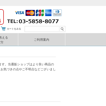
カートをみる
教える
ご利用案内
び方
ます。当通販ショップはより良い商品の
 お気づきの点やご不明点などございまし