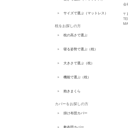
会
サイズで選ぶ（マットレス）
〒1
TE
MA
枕をお探しの方
枕の高さで選ぶ
寝る姿勢で選ぶ（枕）
大きさで選ぶ（枕）
機能で選ぶ（枕）
抱きまくら
カバーをお探しの方
掛け布団カバー
敷布団カバー