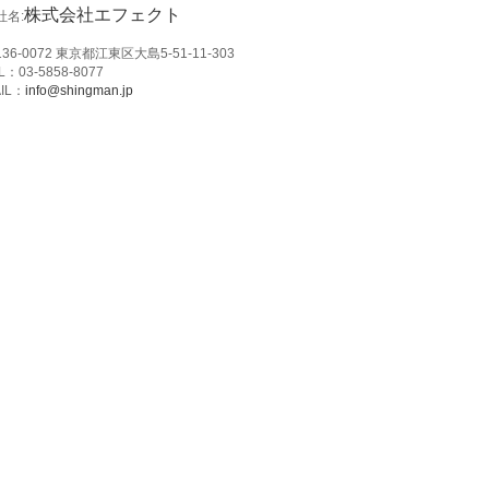
株式会社エフェクト
社名:
36-0072 東京都江東区大島5-51-11-303
L：03-5858-8077
IL：
info@shingman.jp