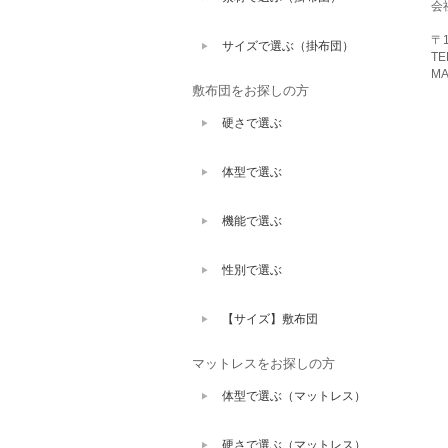
会
〒1
サイズで選ぶ（掛布団）
TE
MA
敷布団をお探しの方
硬さで選ぶ
体型で選ぶ
機能で選ぶ
性別で選ぶ
【サイズ】敷布団
マットレスをお探しの方
体型で選ぶ（マットレス）
硬さで選ぶ（マットレス）