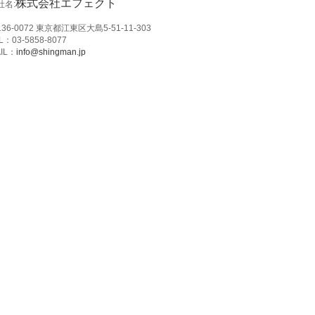
株式会社エフェクト
社名:
36-0072 東京都江東区大島5-51-11-303
L：03-5858-8077
IL：
info@shingman.jp