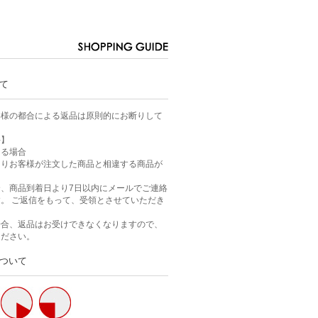
て
客様の都合による返品は原則的にお断りして
件】
ある場合
よりお客様が注文した商品と相違する商品が
、商品到着日より7日以内にメールでご連絡
。 ご返信をもって、受領とさせていただき
場合、返品はお受けできなくなりますので、
ください。
ついて