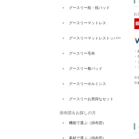
グースリー枕・枕パッド
お
グースリーマットレス
グースリーマットレストッパー
・
グースリー毛布
・
・
・
グースリー敷パッド
※
※
グースリーホルミシス
グースリーお買得なセット
掛布団をお探しの方
機能で選ぶ（掛布団）
素材で選ぶ（掛布団）