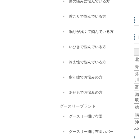
肩の痛みに悩んでいる方
首こりで悩んでいる方
眠りが浅くて悩んでいる方
いびきで悩んでいる方
北
冷え性で悩んでいる方
青
茨
多汗症でお悩みの方
川
富
あせもでお悩みの方
滋
取
グースリーブランド
徳
福
グースリー掛け布団
沖
5
グースリー掛け布団カバー