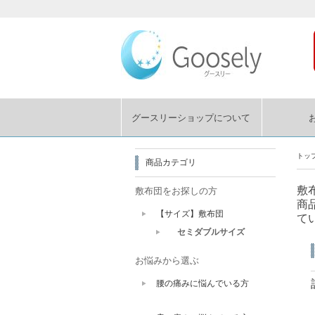
グースリーショップについて
トッ
商品カテゴリ
敷
敷布団をお探しの方
商
【サイズ】敷布団
て
セミダブルサイズ
お悩みから選ぶ
腰の痛みに悩んでいる方