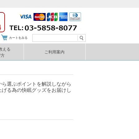
カートをみる
教える
ご利用案内
び方
から選ぶポイントを解説しながら
上げる為の快眠グッズをお届けし