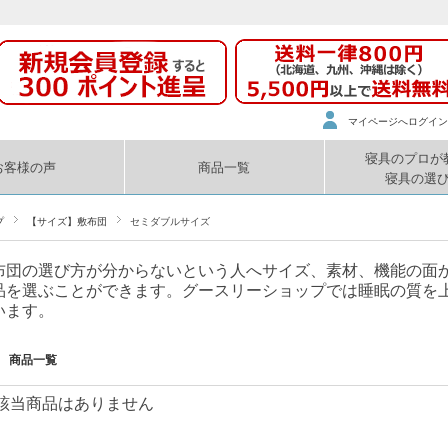
マイページへログイン
寝具のプロが
お客様の声
商品一覧
寝具の選
プ
【サイズ】敷布団
セミダブルサイズ
布団の選び方が分からないという人へサイズ、素材、機能の面
品を選ぶことができます。グースリーショップでは睡眠の質を
います。
商品一覧
該当商品はありません