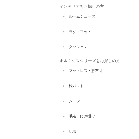
インテリアをお探しの方
ルームシューズ
ラグ・マット
クッション
ホルミシスシリーズをお探しの方
マットレス・敷布団
枕パッド
シーツ
毛布・ひざ掛け
肌着