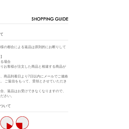
て
客様の都合による返品は原則的にお断りして
件】
ある場合
よりお客様が注文した商品と相違する商品が
、商品到着日より7日以内にメールでご連絡
。 ご返信をもって、受領とさせていただき
場合、返品はお受けできなくなりますので、
ください。
ついて