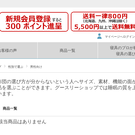
マイページへログイン
寝具のプロが
お客様の声
商品一覧
寝具の選
プ
性別で選ぶ
男性向け
布団の選び方が分からないという人へサイズ、素材、機能の面
品を選ぶことができます。グースリーショップでは睡眠の質を
います。
商品一覧
該当商品はありません