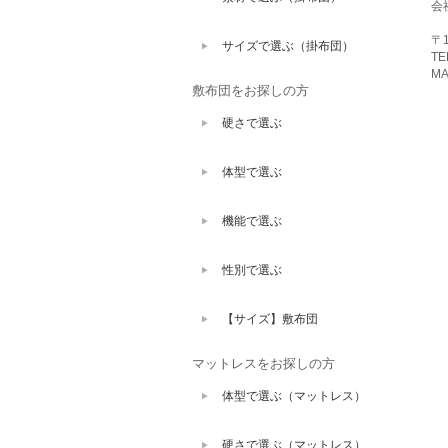
会
〒1
サイズで選ぶ（掛布団）
TE
MA
敷布団をお探しの方
硬さで選ぶ
体型で選ぶ
機能で選ぶ
性別で選ぶ
【サイズ】敷布団
マットレスをお探しの方
体型で選ぶ（マットレス）
硬さで選ぶ（マットレス）