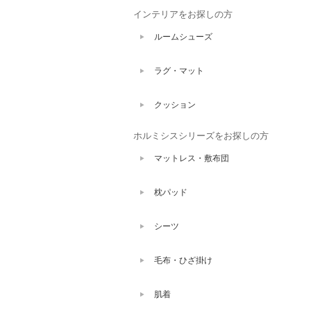
インテリアをお探しの方
ルームシューズ
ラグ・マット
クッション
ホルミシスシリーズをお探しの方
マットレス・敷布団
枕パッド
シーツ
毛布・ひざ掛け
肌着