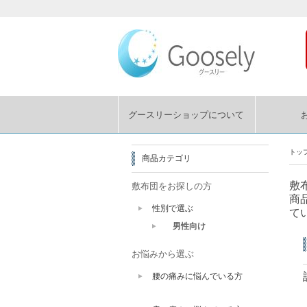
グースリーショップについて
トッ
商品カテゴリ
敷
敷布団をお探しの方
商
性別で選ぶ
て
男性向け
お悩みから選ぶ
腰の痛みに悩んでいる方