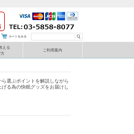
カートをみる
教える
ご利用案内
び方
から選ぶポイントを解説しながら
上げる為の快眠グッズをお届けし