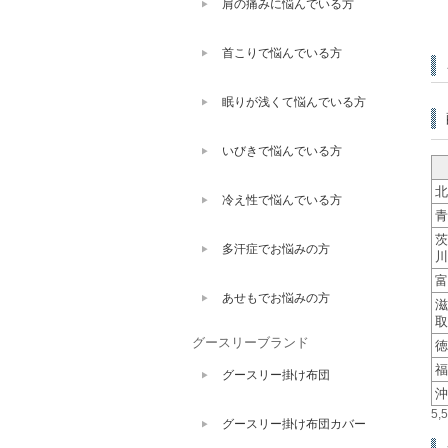
肩の痛みに悩んでいる方
首こりで悩んでいる方
眠りが浅くて悩んでいる方
いびきで悩んでいる方
北
冷え性で悩んでいる方
青
茨
多汗症でお悩みの方
川
富
あせもでお悩みの方
滋
取
グースリーブランド
徳
福
グースリー掛け布団
沖
5
グースリー掛け布団カバー