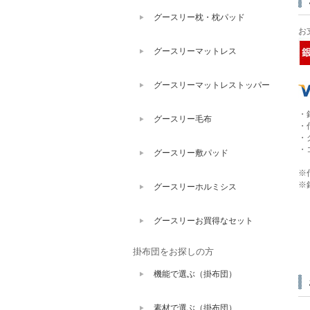
グースリー枕・枕パッド
お
グースリーマットレス
グースリーマットレストッパー
・
グースリー毛布
・
・
・
グースリー敷パッド
※
※
グースリーホルミシス
グースリーお買得なセット
掛布団をお探しの方
機能で選ぶ（掛布団）
素材で選ぶ（掛布団）