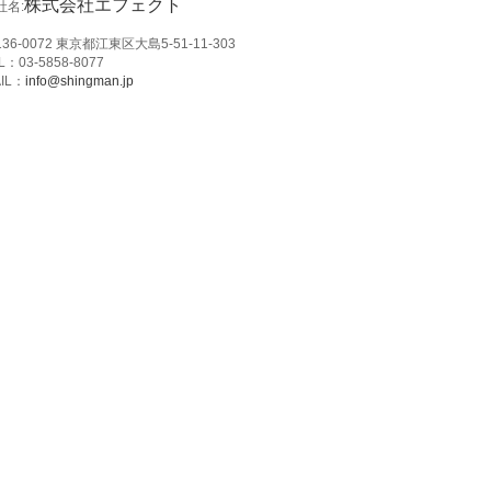
株式会社エフェクト
社名:
36-0072 東京都江東区大島5-51-11-303
L：03-5858-8077
IL：
info@shingman.jp