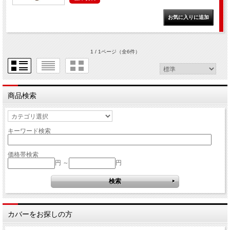
1 / 1ページ
（全6件）
商品検索
キーワード検索
価格帯検索
円 ～
円
カバーをお探しの方