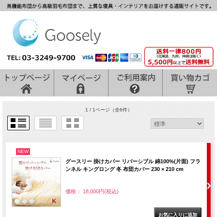
1 / 1ページ
（全6件）
NEW
グースリー 掛けカバー リバーシブル 綿100%(片面) フラ
ンネル キングロング 冬 布団カバー 230 × 210 cm
価格： 18,000円(税込)