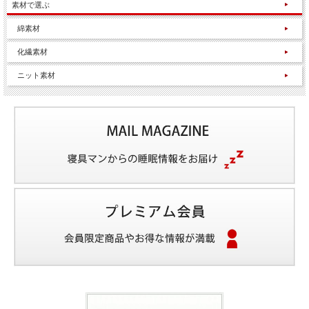
素材で選ぶ
綿素材
化繊素材
ニット素材