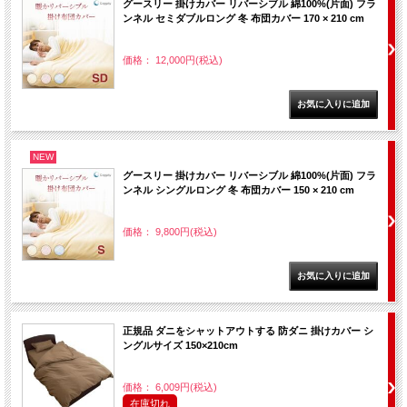
グースリー 掛けカバー リバーシブル 綿100%(片面) フラ
ンネル セミダブルロング 冬 布団カバー 170 × 210 cm
価格： 12,000円(税込)
NEW
グースリー 掛けカバー リバーシブル 綿100%(片面) フラ
ンネル シングルロング 冬 布団カバー 150 × 210 cm
価格： 9,800円(税込)
正規品 ダニをシャットアウトする 防ダニ 掛けカバー シ
ングルサイズ 150×210cm
価格： 6,009円(税込)
在庫切れ