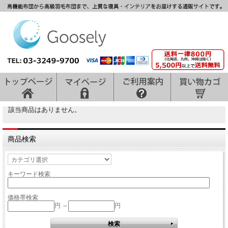
該当商品はありません。
商品検索
キーワード検索
価格帯検索
円 ～
円