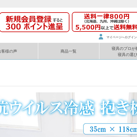
マイページへログイン
寝具のプロが
お客様の声
商品一覧
寝具の選