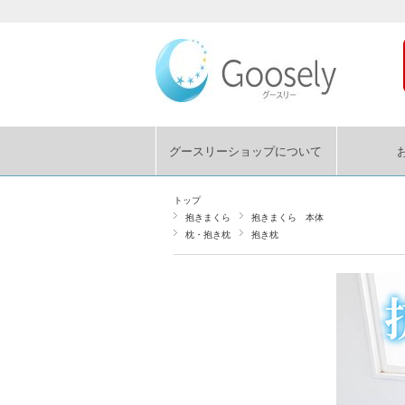
グースリーショップについて
トップ
抱きまくら
抱きまくら 本体
枕・抱き枕
抱き枕