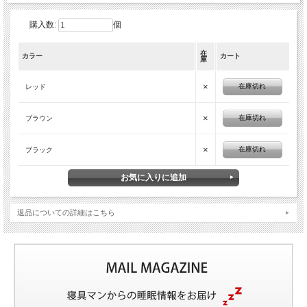
購入数:
個
在
カラー
カート
庫
×
在庫切れ
レッド
×
在庫切れ
ブラウン
×
在庫切れ
ブラック
返品についての詳細はこちら