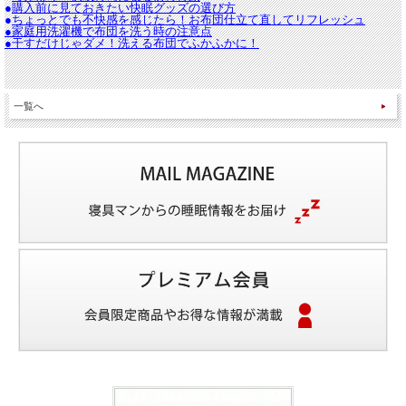
●
購入前に見ておきたい快眠グッズの選び方
●
ちょっとでも不快感を感じたら！お布団仕立て直してリフレッシュ
●
家庭用洗濯機で布団を洗う時の注意点
●
干すだけじゃダメ！洗える布団でふかふかに！
一覧へ