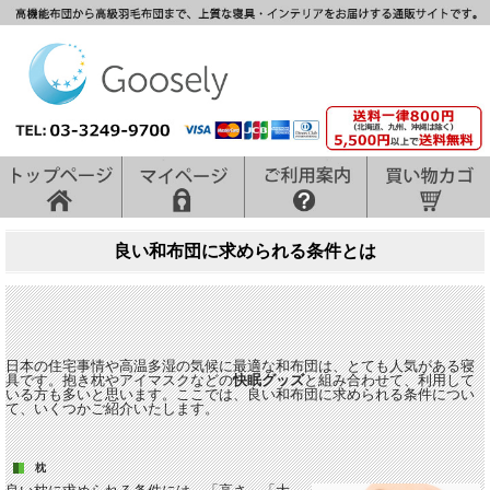
良い和布団に求められる条件とは
日本の住宅事情や高温多湿の気候に最適な和布団は、とても人気がある
寝
具
です。抱き
枕
やアイマスクなどの
快眠グッズ
と組み合わせて、利用して
いる方も多いと思います。ここでは、良い和布団に求められる条件につい
て、いくつかご紹介いたします。
枕