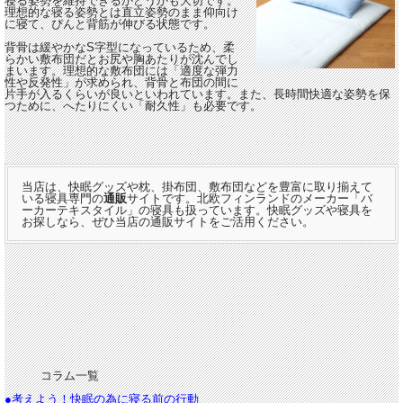
寝る姿勢を維持できるかどうかも大切です。
理想的な寝る姿勢とは直立姿勢のまま仰向け
に寝て、ぴんと背筋が伸びる状態です。
背骨は緩やかなS字型になっているため、柔
らかい敷布団だとお尻や胸あたりが沈んでし
まいます。理想的な敷布団には「適度な弾力
性や反発性」が求められ、背骨と布団の間に
片手が入るくらいが良いといわれています。また、長時間快適な姿勢を保
つために、へたりにくい「耐久性」も必要です。
当店は、快眠グッズや枕、掛布団、敷布団などを豊富に取り揃えて
いる寝具専門の
通販
サイトです。北欧フィンランドのメーカー「
バ
ーカーテキスタイル
」の寝具も扱っています。快眠グッズや寝具を
お探しなら、ぜひ当店の通販サイトをご活用ください。
コラム一覧
●
考えよう！快眠の為に寝る前の行動