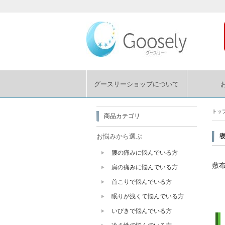
グースリーショップについて
トッ
商品カテゴリ
お悩みから選ぶ
腰の痛みに悩んでいる方
敷
肩の痛みに悩んでいる方
首こりで悩んでいる方
眠りが浅くて悩んでいる方
いびきで悩んでいる方