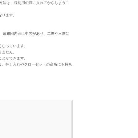
方法は、収納用の袋に入れてからしまうこ
なります。
、敷布団内部に中芯があり、二層や三層に
くなっています。
りません。
ことができます。
り、押し入れやクローゼットの高所にも持ち