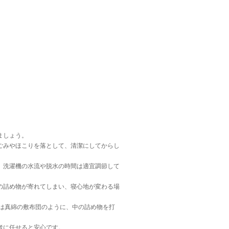
ましょう。
ごみやほこりを落として、清潔にしてからし
、洗濯機の水流や脱水の時間は適宜調節して
の詰め物が寄れてしまい、寝心地が変わる場
は真綿の敷布団のように、中の詰め物を打
者に任せると安心です。