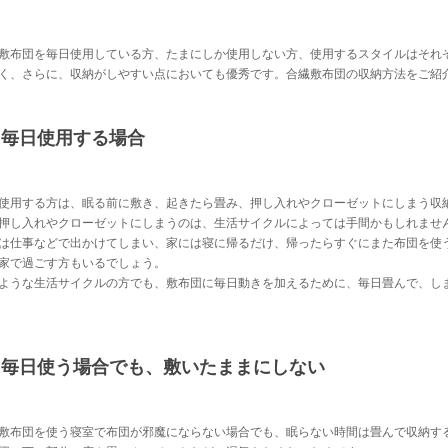
敷布団を毎日使用している方、たまにしか使用しない方、使用するスタイルはそれ
く、さらに、収納がしやすい点においても優秀です。合繊敷布団の収納方法をご紹
毎日使用する場合
使用する方は、眠る前に敷き、起きたら畳み、押し入れやクローゼットにしまう収
押し入れやクローゼットにしまうのは、生活サイクルによっては手間かもしれませ
は仕事などで出かけてしまい、家には寝に帰るだけ、帰ったらすぐにまた布団を使
家で過ごす方もいるでしょう。
ような生活サイクルの方でも、敷布団に毎日動きを加えるために、毎日畳んで、し
毎日使う場合でも、敷いたままにしない
敷布団を使う寝室で布団が邪魔にならない場合でも、眠らない時間は畳んで収納す