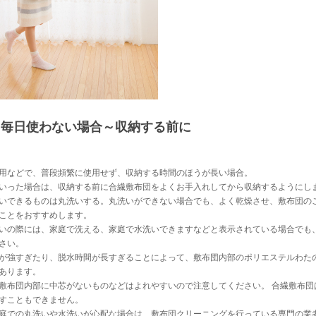
毎日使わない場合～収納する前に
用などで、普段頻繁に使用せず、収納する時間のほうが長い場合。
いった場合は、収納する前に合繊敷布団をよくお手入れしてから収納するようにし
いできるものは丸洗いする。丸洗いができない場合でも、よく乾燥させ、敷布団の
ことをおすすめします。
いの際には、家庭で洗える、家庭で水洗いできますなどと表示されている場合でも
さい。
が強すぎたり、脱水時間が長すぎることによって、敷布団内部のポリエステルわた
あります。
敷布団内部に中芯がないものなどはよれやすいので注意してください。 合繊敷布団
すこともできません。
庭での丸洗いや水洗いが心配な場合は、敷布団クリーニングを行っている専門の業