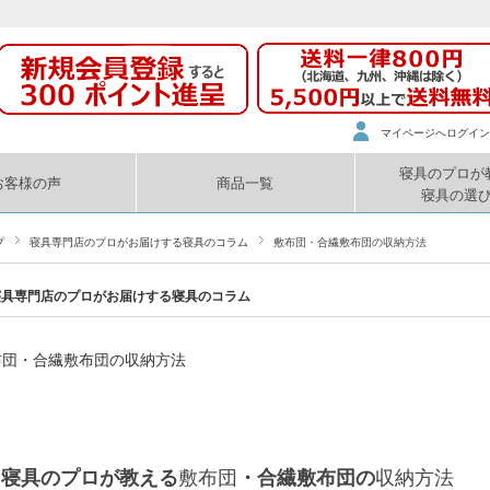
マイページへログイン
寝具のプロが
お客様の声
商品一覧
寝具の選
プ
寝具専門店のプロがお届けする寝具のコラム
敷布団・合繊敷布団の収納方法
寝具専門店のプロがお届けする寝具のコラム
布団・合繊敷布団の収納方法
寝具のプロが教える
敷布団
・合繊敷布団の
収納方法