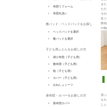
また
布団リフォーム
ただ
布団丸洗い
その
近く
防虫
敷パッド・ベッドパッドをお探し
の他
ベッドパッドを選択
敷パッドを選択
子ども用ふとんをお探しの方
掛け布団（子ども用）
敷布団（子ども用）
枕（子ども用）
カバー（子ども用）
おねしょシーツ
洗っ
座布団・カバーをお探しの方
もち
座布団カバー
しょ