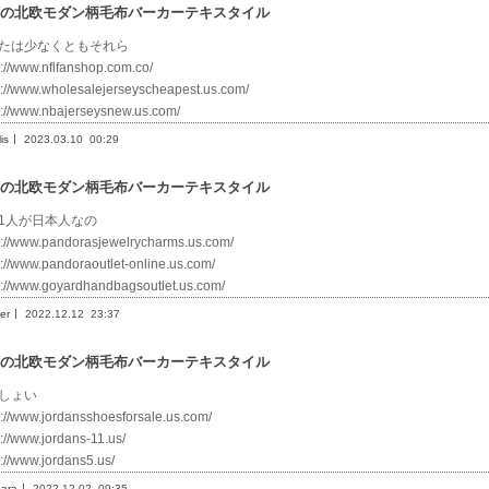
の北欧モダン柄毛布バーカーテキスタイル
たは少なくともそれら
s://www.nflfanshop.com.co/
s://www.wholesalejerseyscheapest.us.com/
s://www.nbajerseysnew.us.com/
is
2023.03.10
00:29
の北欧モダン柄毛布バーカーテキスタイル
1人が日本人なの
s://www.pandorasjewelrycharms.us.com/
s://www.pandoraoutlet-online.us.com/
s://www.goyardhandbagsoutlet.us.com/
er
2022.12.12
23:37
の北欧モダン柄毛布バーカーテキスタイル
しょい
s://www.jordansshoesforsale.us.com/
s://www.jordans-11.us/
s://www.jordans5.us/
bara
2022.12.02
09:35