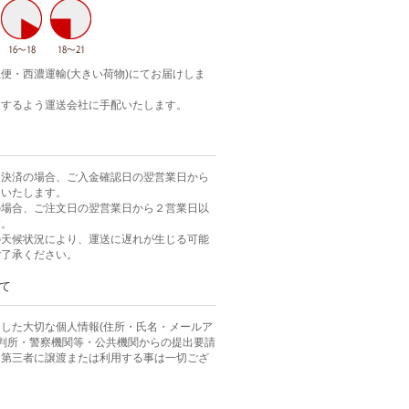
便・西濃運輸(大きい荷物)にてお届けしま
達するよう運送会社に手配いたします。
ニ決済の場合、ご入金確認日の翌営業日から
送いたします。
の場合、ご注文日の翌営業日から２営業日以
す。
の天候状況により、運送に遅れが生じる可能
ご了承ください。
て
した大切な個人情報(住所・氏名・メールア
裁判所・警察機関等・公共機関からの提出要請
、第三者に譲渡または利用する事は一切ござ