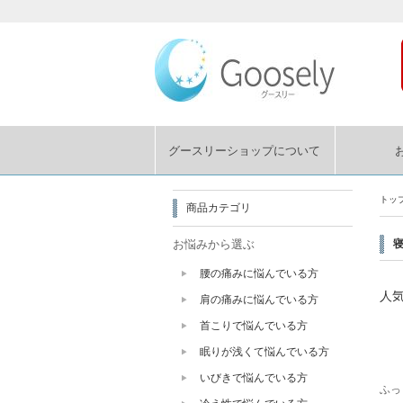
グースリーショップについて
トッ
商品カテゴリ
お悩みから選ぶ
腰の痛みに悩んでいる方
人
肩の痛みに悩んでいる方
首こりで悩んでいる方
眠りが浅くて悩んでいる方
いびきで悩んでいる方
ふっ