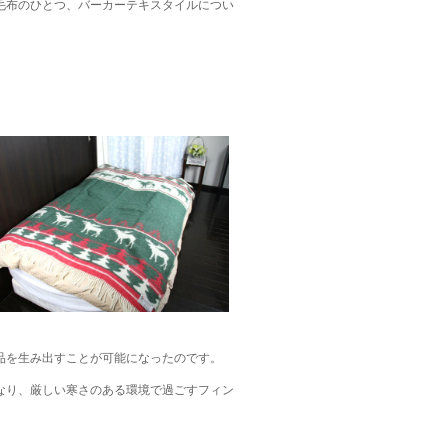
毛布のひとつ、バーカーテキスタイルについ
品を生み出すことが可能になったのです。
なり、厳しい寒さのある環境で過ごすフィン