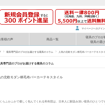
マイページへログイン
寝具のプロが
お客様の声
商品一覧
寝具の選
プ
寝具専門店のプロがお届けする寝具のコラム
人気の北欧モダン柄毛布バーカーテキスタ
寝具専門店のプロがお届けする寝具のコラム
気の北欧モダン柄毛布バーカーテキスタイル
くらふかふかで優しく包んでくれる
和布団
は、日本人に馴染み深い寝具のひとつで