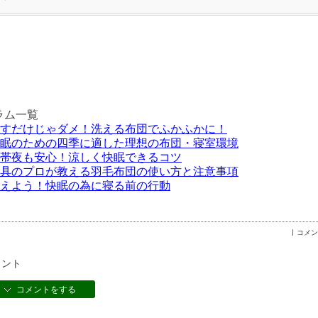
ラム一覧
すだけじゃダメ！洗える布団でふかふかに！
眠のための四季に適した理想の布団・寝室環境
帯夜も安心！涼しく快眠できるコツ
具のプロが教える羽毛布団の使い方と注意事項
えよう！快眠の為に寝る前の行動
コメント
メント
コメントをする