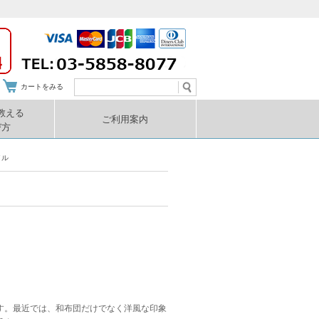
カートをみる
教える
ご利用案内
び方
イル
す。最近では、和布団だけでなく洋風な印象