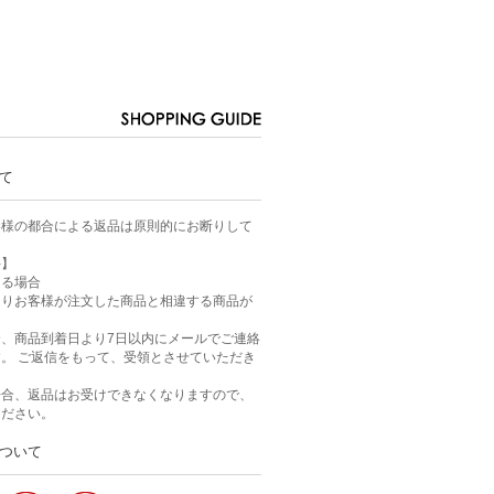
て
客様の都合による返品は原則的にお断りして
件】
ある場合
よりお客様が注文した商品と相違する商品が
、商品到着日より7日以内にメールでご連絡
。 ご返信をもって、受領とさせていただき
場合、返品はお受けできなくなりますので、
ください。
ついて